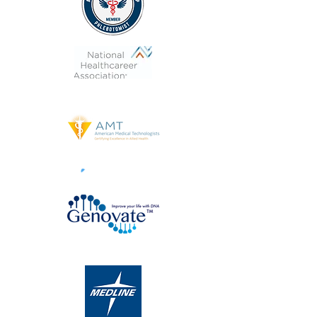
DNA Testing Kit Distributor